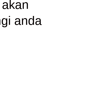
 akan
gi anda