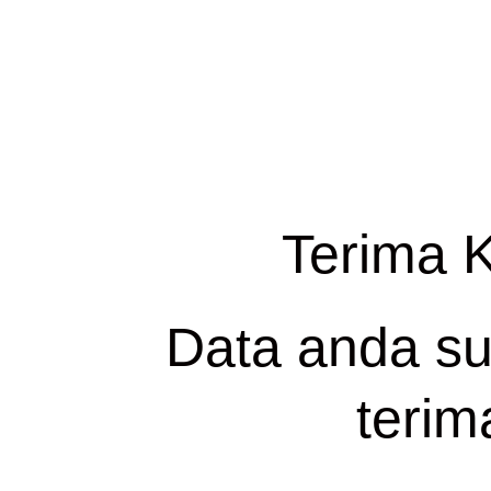
Terima 
Data anda s
terim