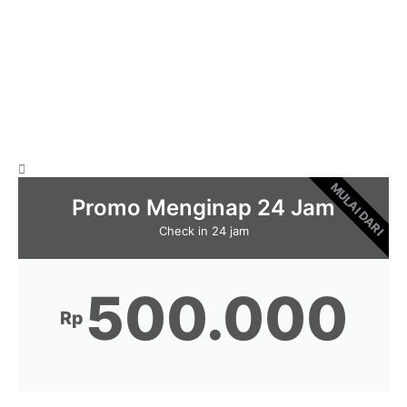
MULAI DARI
Promo Menginap 24 Jam
Check in 24 jam
500.000
Rp