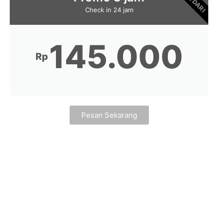
Check in 24 jam
145.000
Rp
Pesan Sekarang
Previous
Next