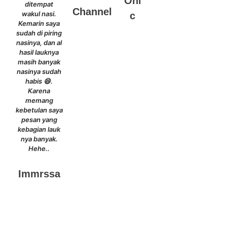
Oni
ditempat
Channel
wakul nasi.
c
Kemarin saya
sudah di piring
nasinya, dan al
hasil lauknya
masih banyak
nasinya sudah
habis 😄.
Karena
memang
kebetulan saya
pesan yang
kebagian lauk
nya banyak.
Hehe..
Immrssa