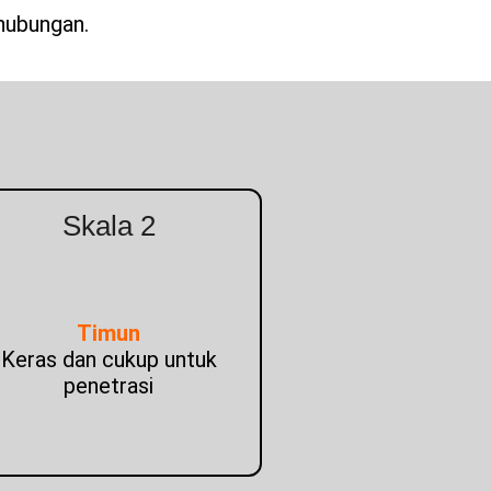
hubungan.
Skala 2
Timun
Keras dan cukup untuk
penetrasi