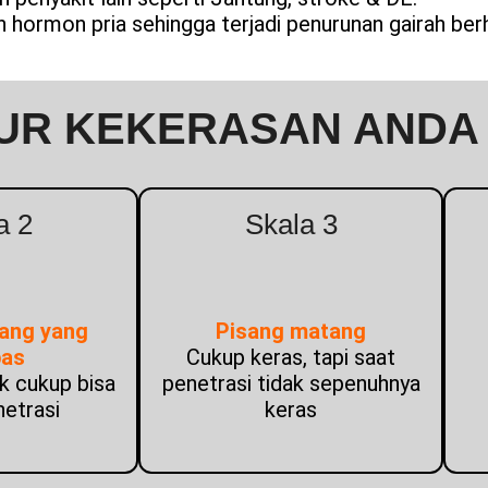
ormon pria sehingga terjadi penurunan gairah ber
UR KEKERASAN ANDA
a 2
Skala 3
ang yang
Pisang matang
pas
Cukup keras, tapi saat
ak cukup bisa
penetrasi tidak sepenuhnya
netrasi
keras