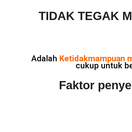
TIDAK TEGAK M
Adalah
Ketidakmampuan 
cukup untuk b
Faktor penye