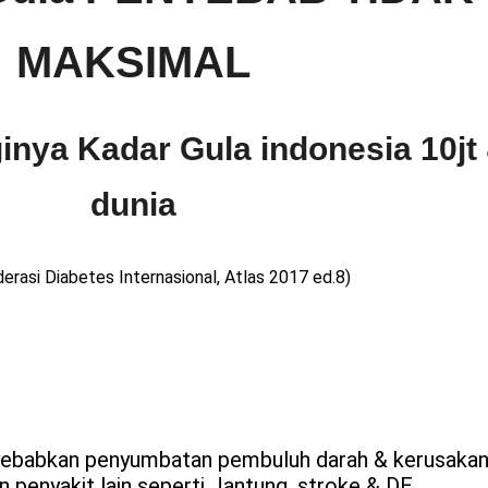
MAKSIMAL
inya Kadar Gula indonesia 10jt 
dunia
erasi Diabetes Internasional, Atlas 2017 ed.8)
yebabkan penyumbatan pembuluh darah & kerusakan
penyakit lain seperti Jantung, stroke & DE.