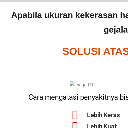
Apabila ukuran kekerasan ha
gejal
SOLUSI ATA
Cara mengatasi penyakitnya b
Lebih Keras
Lebih Kuat