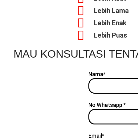
Lebih Lama
Lebih Enak
Lebih Puas
MAU KONSULTASI TEN
Nama*
No Whatsapp *
Email*