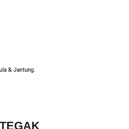
ula & Jantung.
K TEGAK