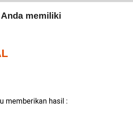
 Anda memiliki
AL
 memberikan hasil :