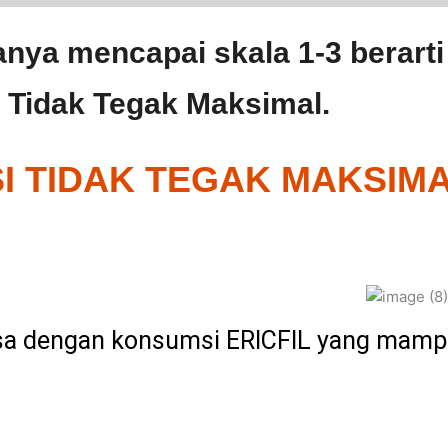
nya mencapai skala 1-3 berarti
a Tidak Tegak Maksimal.
SI TIDAK TEGAK MAKSIM
isa dengan konsumsi ERICFIL yang mampu