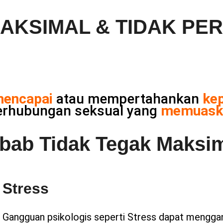
AKSIMAL & TIDAK PE
mencapai
atau mempertahankan
ke
erhubungan seksual yang
memuask
bab Tidak Tegak Maksi
Stress
Gangguan psikologis seperti Stress dapat mengg