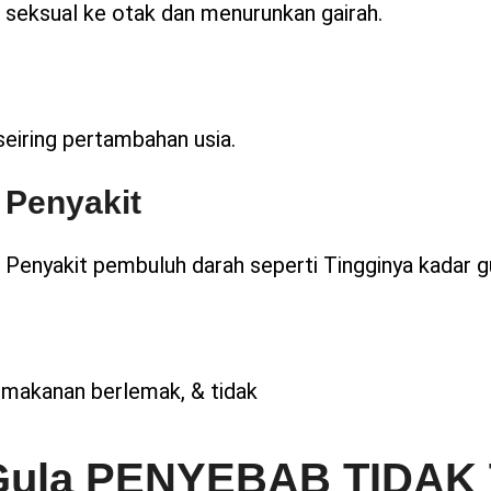
seksual ke otak dan menurunkan gairah.
eiring pertambahan usia.
Penyakit
Penyakit pembuluh darah seperti Tingginya kadar g
, makanan berlemak, & tidak
 Gula PENYEBAB TIDA