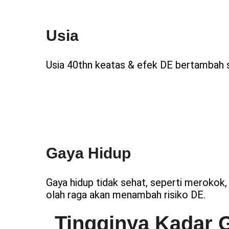
Usia
Usia 40thn keatas & efek DE bertambah s
Gaya Hidup
Gaya hidup tidak sehat, seperti merokok
olah raga akan menambah risiko DE.
Tingginya Kadar