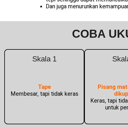
Dan juga menurunkan kemampuan h
COBA UK
Skala 1
Skal
Tape
Pisang mat
Membesar, tapi tidak keras
diku
Keras, tapi tid
untuk pe