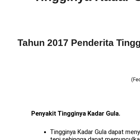
Tahun 2017 Penderita Tingg
(Fed
Penyakit Tingginya Kadar Gula.
Tingginya Kadar Gula dapat men
tepi sehingga dapat memunculkan 