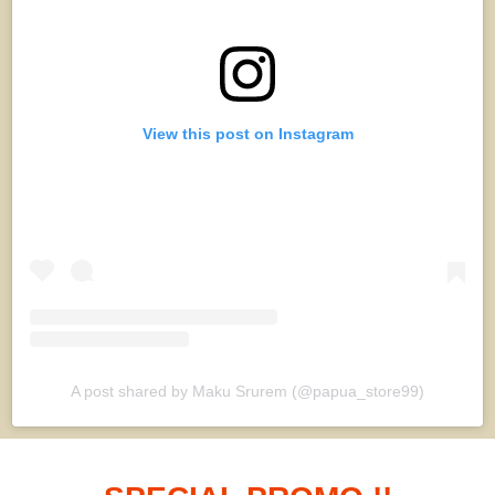
View this post on Instagram
A post shared by Maku Srurem (@papua_store99)