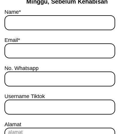
Minggu, Sebelum Kehabisan
Name*
Email*
No. Whatsapp
Username Tiktok
Alamat