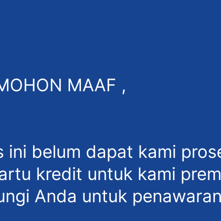
MOHON MAAF ,
s ini belum dapat kami pros
artu kredit untuk kami prem
ngi Anda untuk penawaran 