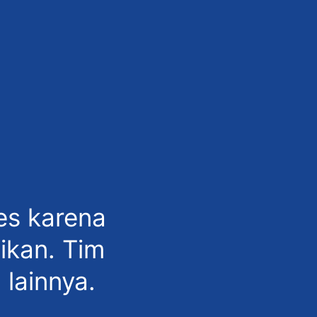
es karena
ikan. Tim
lainnya.